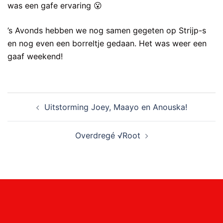
was een gafe ervaring 😮
’s Avonds hebben we nog samen gegeten op Strijp-s
en nog even een borreltje gedaan. Het was weer een
gaaf weekend!
Bericht
Uitstorming Joey, Maayo en Anouska!
navigatie
Overdregé √Root