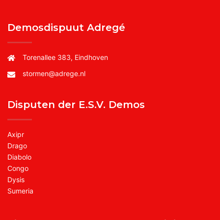
Demosdispuut Adregé
Torenallee 383, Eindhoven
stormen@adrege.nl
Disputen der E.S.V. Demos
Axipr
Drago
Diabolo
Congo
Dysis
Sumeria