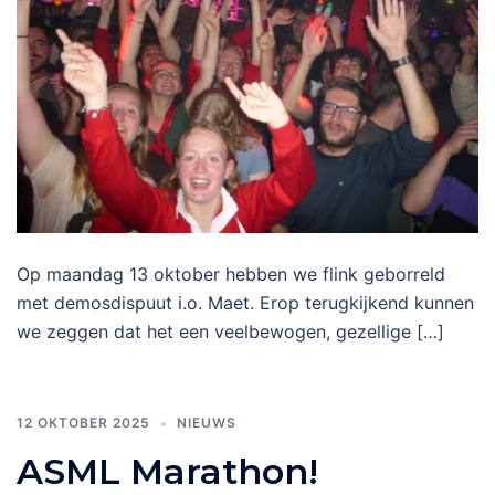
Op maandag 13 oktober hebben we flink geborreld
met demosdispuut i.o. Maet. Erop terugkijkend kunnen
we zeggen dat het een veelbewogen, gezellige […]
12 OKTOBER 2025
NIEUWS
ASML Marathon!