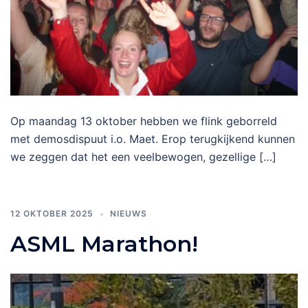
Op maandag 13 oktober hebben we flink geborreld
met demosdispuut i.o. Maet. Erop terugkijkend kunnen
we zeggen dat het een veelbewogen, gezellige […]
12 OKTOBER 2025
NIEUWS
ASML Marathon!