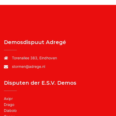
Demosdispuut Adregé
Torenallee 383, Eindhoven
stormen@adrege.nl
Disputen der E.S.V. Demos
Axipr
Drago
Diabolo