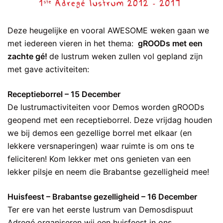
Deze heugelijke en vooral AWESOME weken gaan we
met iedereen vieren in het thema:
gROODs met een
zachte gé!
de lustrum weken zullen vol gepland zijn
met gave activiteiten:
Receptieborrel – 15 December
De lustrumactiviteiten voor Demos worden gROODs
geopend met een receptieborrel. Deze vrijdag houden
we bij demos een gezellige borrel met elkaar (en
lekkere versnaperingen) waar ruimte is om ons te
feliciteren! Kom lekker met ons genieten van een
lekker pilsje en neem die Brabantse gezelligheid mee!
Huisfeest – Brabantse gezelligheid – 16 December
Ter ere van het eerste lustrum van Demosdispuut
Adregé organiseren wij een huisfeest in ons