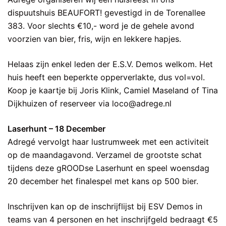
dispuutshuis BEAUFORT! gevestigd in de Torenallee
383. Voor slechts €10,- word je de gehele avond
voorzien van bier, fris, wijn en lekkere hapjes.
Helaas zijn enkel leden der E.S.V. Demos welkom. Het
huis heeft een beperkte opperverlakte, dus vol=vol.
Koop je kaartje bij Joris Klink, Camiel Maseland of Tina
Dijkhuizen of reserveer via loco@adrege.nl
Laserhunt – 18 December
Adregé vervolgt haar lustrumweek met een activiteit
op de maandagavond. Verzamel de grootste schat
tijdens deze gROODse Laserhunt en speel woensdag
20 december het finalespel met kans op 500 bier.
Inschrijven kan op de inschrijflijst bij ESV Demos in
teams van 4 personen en het inschrijfgeld bedraagt €5