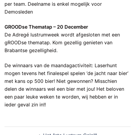
per team. Deelname is enkel mogelijk voor
Demosleden
GROODse Thematap – 20 December
De Adregé lustrumweek wordt afgesloten met een
gROODse thematap. Kom gezellig genieten van
Brabantse gezelligheid.
De winnaars van de maandagactiviteit: Laserhunt
mogen tevens het finalespel spelen ‘de jacht naar bier’
met kans op 500 bier! Niet gewonnen? Misschien
delen de winnaars wel een bier met jou! Het beloven
een paar leuke weken te worden, wij hebben er in
ieder geval zin in!!
Bericht