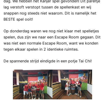
dag. We hebben het Kanjer spel gevonden! Dit pareltje
lag verstoft verstopt tussen de spellenkast en wij
snappen nog steeds niet waarom. Dit is namelijk het
BESTE spel ooit!
Op donderdag waren we nog niet klaar met spelletjes
spelen, dus zijn we naar een Escape Room gegaan. Dit
was niet een normale Escape Room, want we konden
tegen elkaar spelen in 2 identieke ruimtes.
De spannende strijd eindigde in een potje Tai Chi!