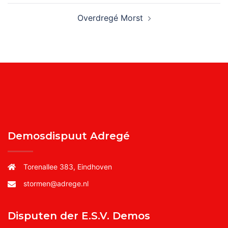
Overdregé Morst
Demosdispuut Adregé
Torenallee 383, Eindhoven
stormen@adrege.nl
Disputen der E.S.V. Demos