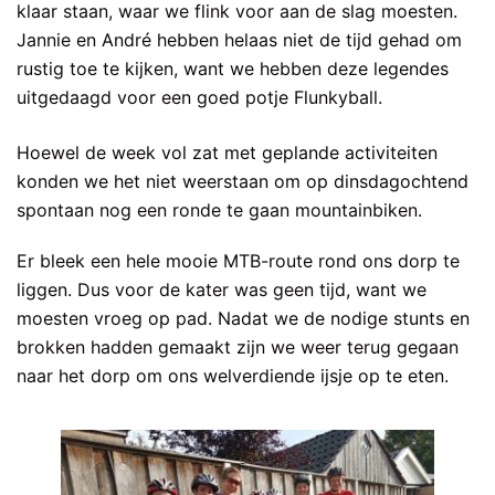
klaar staan, waar we flink voor aan de slag moesten.
Jannie en André hebben helaas niet de tijd gehad om
rustig toe te kijken, want we hebben deze legendes
uitgedaagd voor een goed potje Flunkyball.
Hoewel de week vol zat met geplande activiteiten
konden we het niet weerstaan om op dinsdagochtend
spontaan nog een ronde te gaan mountainbiken.
Er bleek een hele mooie MTB-route rond ons dorp te
liggen. Dus voor de kater was geen tijd, want we
moesten vroeg op pad. Nadat we de nodige stunts en
brokken hadden gemaakt zijn we weer terug gegaan
naar het dorp om ons welverdiende ijsje op te eten.