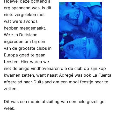
Hoewel deze ochtend al
erg spannend was, is dit
niets vergeleken met
wat we ’s avonds
hebben meegemaakt.
We zijn Duitsland
ingereden om bij een
van de grootste clubs in
Europa goed te gaan
feesten. Hier waren we
niet de enige Eindhovenaren die de club op zijn kop
kwamen zetten, want naast Adregé was ook La Fuenta
afgereisd naar Duitsland om een mooi feestje neer te
zetten.
Dit was een mooie afsluiting van een hele gezellige
week.