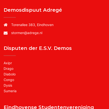
Demosdispuut Adregé
Torenallee 383, Eindhoven
stormen@adrege.nl
Disputen der E.S.V. Demos
Axipr
Drago
Diabolo
Congo
Dysis
Sumeria
Eindhovense Studentenvereniging