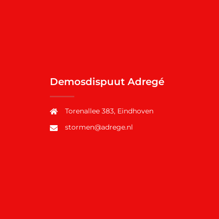
Demosdispuut Adregé
Torenallee 383, Eindhoven
stormen@adrege.nl