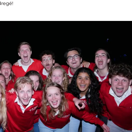
dregé!