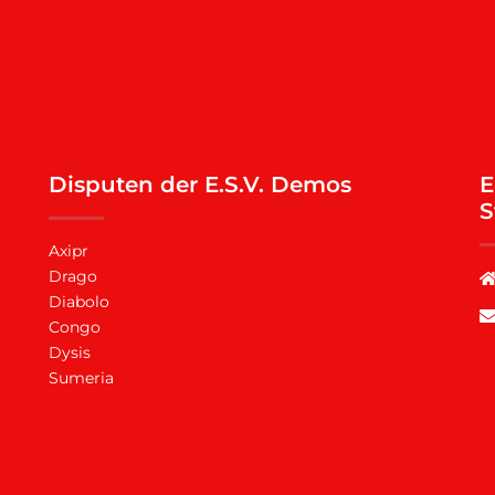
Disputen der E.S.V. Demos
E
S
Axipr
Drago
Diabolo
Congo
Dysis
Sumeria