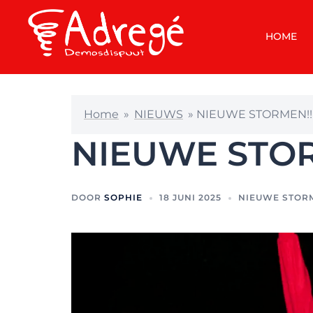
HOME
Home
»
NIEUWS
»
NIEUWE STORMEN!!
NIEUWE STOR
DOOR
SOPHIE
18 JUNI 2025
NIEUWE STOR