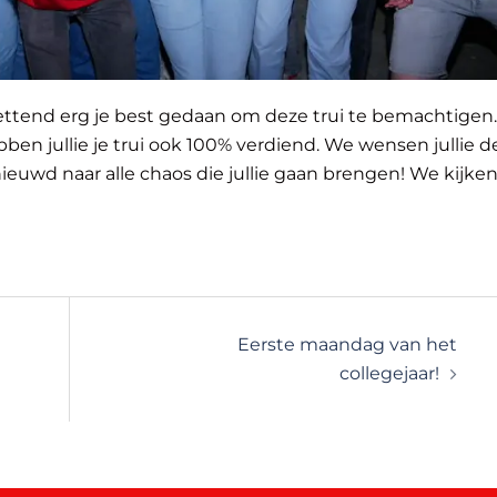
zettend erg je best gedaan om deze trui te bemachtigen.
bben jullie je trui ook 100% verdiend. We wensen jullie d
enieuwd naar alle chaos die jullie gaan brengen! We kijke
Eerste maandag van het
collegejaar!