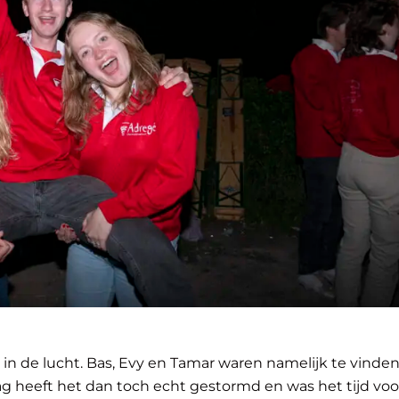
l in de lucht. Bas, Evy en Tamar waren namelijk te vinde
g heeft het dan toch echt gestormd en was het tijd voo