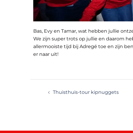
Bas, Evy en Tamar, wat hebben jullie ont
We zijn super trots op jullie en daarom he
allermooiste tijd bij Adregé toe en zijn b
er naar uit!
Thuisthuis-tour kipnuggets