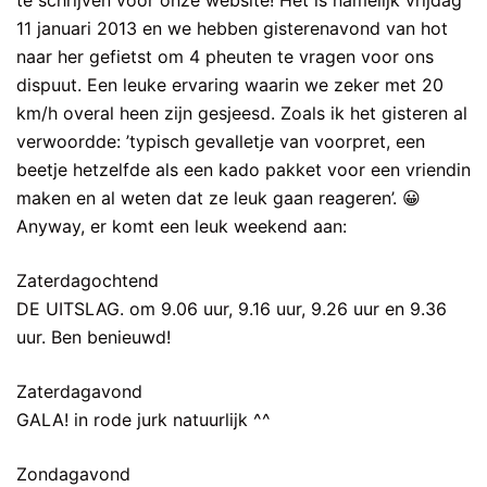
te schrijven voor onze website! Het is namelijk vrijdag
11 januari 2013 en we hebben gisterenavond van hot
naar her gefietst om 4 pheuten te vragen voor ons
dispuut. Een leuke ervaring waarin we zeker met 20
km/h overal heen zijn gesjeesd. Zoals ik het gisteren al
verwoordde: ’typisch gevalletje van voorpret, een
beetje hetzelfde als een kado pakket voor een vriendin
maken en al weten dat ze leuk gaan reageren’. 😀
Anyway, er komt een leuk weekend aan:
Zaterdagochtend
DE UITSLAG. om 9.06 uur, 9.16 uur, 9.26 uur en 9.36
uur. Ben benieuwd!
Zaterdagavond
GALA! in rode jurk natuurlijk ^^
Zondagavond