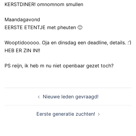
KERSTDINER! omnomnom smullen
Maandagavond
EERSTE ETENTJE met pheuten 🙂
Wooptidooooo. Oja en dinsdag een deadline, details. :’)
HEB ER ZIN IN!!
PS reijn, ik heb m nu niet openbaar gezet toch?
Bericht
Nieuwe leden gevraagd!
navigatie
Eerste generatie zuchten!