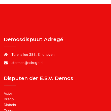
Demosdispuut Adregé
Torenallee 383, Eindhoven
stormen@adrege.nl
Disputen der E.S.V. Demos
Axipr
Drago
Diabolo
Congo